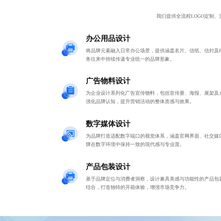
我们提供全流程LOGO定制
办公用品设计
将品牌元素融入日常办公场景，提供涵盖名片、信纸、信封及P
务往来中持续传递专业统一的品牌形象。
广告物料设计
为企业设计系列化广告宣传物料，包括宣传册、海报、展架及
强化品牌认知，提升营销活动的整体质感与效果。
数字媒体设计
为品牌打造适配数字端口的视觉体系，涵盖官网界面、社交媒
牌在数字环境中保持一致的现代感与专业度。
产品包装设计
基于品牌定位与消费者洞察，设计兼具美感与功能性的产品包
结合，打造独特的开箱体验，增强市场竞争力。