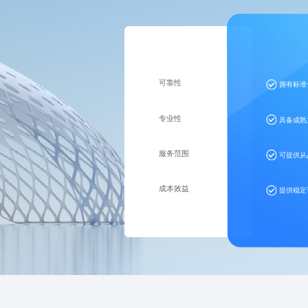
可靠性
拥有标准
专业性
具备成熟
服务范围
可提供从
成本效益
提供稳定