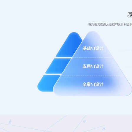
基
微距视觉提供从基础VI设计到全
基础VI设计
应用VI设计
全案VI设计