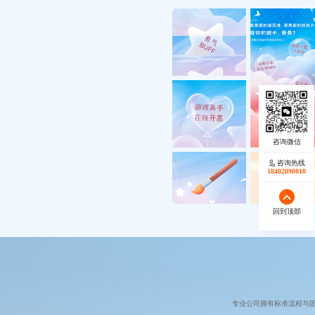
咨询热线
18402890810
回到顶部
专业公司拥有标准流程与