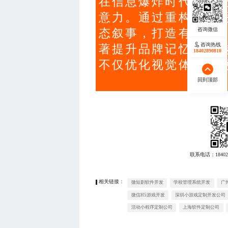
在信息爆炸时代，传
意力。通过重构内容
态叙事，打造有温度
咨询热线
著提升品牌记忆度与
18402890810
不仅优化视觉体验，
回到顶部
联系电话：
18402
相关链接：
微短剧软件开发
学校管理系统开发
广
微信H5游戏开发
深圳小游戏定制开发公司
活动小程序定制公司
上海软件定制公司