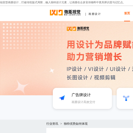
创意型画册设计，打破传统版式局限，融入独特设计元素，让画册在众多宣传物料中更具辨识度与记忆点。
首页
画册设计
广告牌设计
画册设计高效交付
行业资讯
独特优势如何体现
>