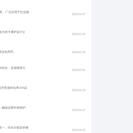
具，广泛应用于社交媒
2026-05-07
力的卡通IP设计公
2026-05-05
商业化闭环。
2026-05-03
的结合，实现视觉引
2026-05-01
升投放转化率25%以
2026-04-29
，确保品牌长期保护。
2026-04-27
统一。结合分级定价模
2026-04-25