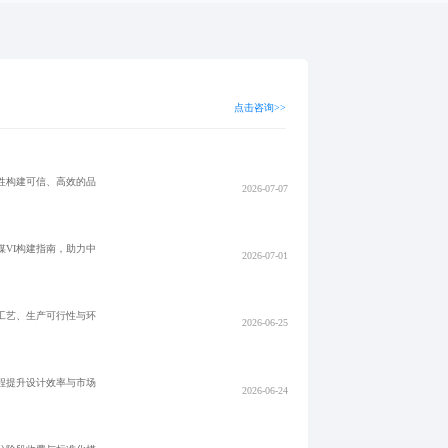
点击咨询>>
性构建可信、高效的品
2026-07-07
VI构建指南，助力中
2026-07-01
工艺、生产可行性与环
2026-06-25
程提升设计效率与市场
2026-06-24